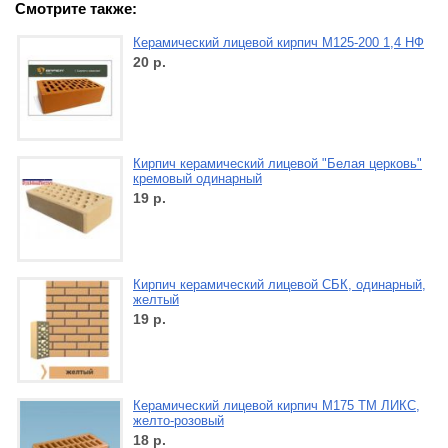
Смотрите также:
Керамический лицевой кирпич М125-200 1,4 НФ
20
р.
Кирпич керамический лицевой "Белая церковь"
кремовый одинарный
19
р.
Кирпич керамический лицевой СБК, одинарный,
желтый
19
р.
Керамический лицевой кирпич М175 ТМ ЛИКС,
желто-розовый
18
р.