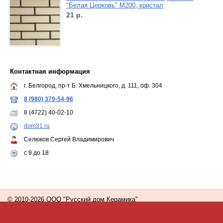
"Белая Церковь" М200, кристал
21
р.
Контактная информация
г. Белгород, пр-т Б. Хмельницкого, д. 111, оф. 304
8 (980) 379-54-96
8 (4722) 40-02-10
dom31.ru
Селюков Сергей Владимирович
с 9 до 18
© 2010-2026 ООО "Русский дом Керамика"
Сайт создан с помощью портала
Деловая сеть - Белгород