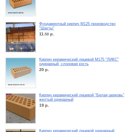
Фундаментный кирпич М125 производство
"Шахты"
11.
р.
50
Кирпич керамический лицевой М175 "ЛИКС"
одинарный, слоновая кость
20
р.
Кирпич керамический лицевой "Белая церковь"
желтый одинарный
19
р.
Кирпич керамический лицевой одинарный