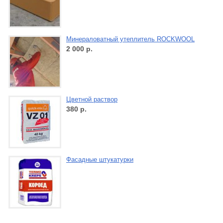
Минераловатный утеплитель ROCKWOOL
2 000
р.
Цветной раствор
380
р.
Фасадные штукатурки