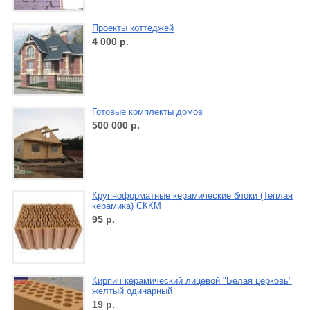
Проекты коттеджей
4 000
р.
Готовые комплекты домов
500 000
р.
Крупноформатные керамические блоки (Теплая
керамика) СККМ
95
р.
Кирпич керамический лицевой "Белая церковь"
желтый одинарный
19
р.